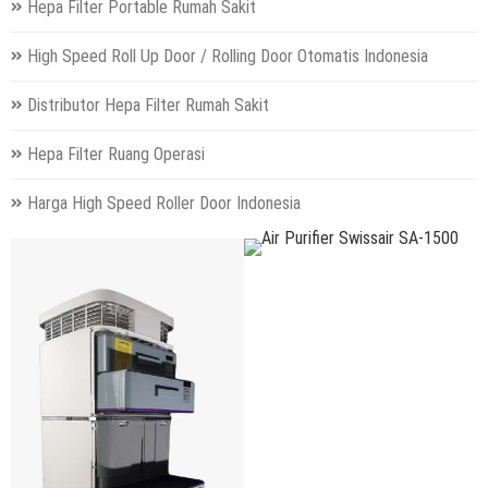
Hepa Filter Portable Rumah Sakit
High Speed Roll Up Door / Rolling Door Otomatis Indonesia
Distributor Hepa Filter Rumah Sakit
Hepa Filter Ruang Operasi
Harga High Speed Roller Door Indonesia