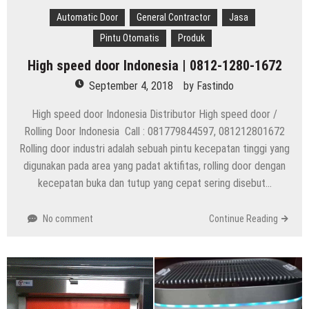
Automatic Door
General Contractor
Jasa
Pintu Otomatis
Produk
High speed door Indonesia | 0812-1280-1672
September 4, 2018
by
Fastindo
High speed door Indonesia Distributor High speed door /
Rolling Door Indonesia Call : 081779844597, 081212801672
Rolling door industri adalah sebuah pintu kecepatan tinggi yang
digunakan pada area yang padat aktifitas, rolling door dengan
kecepatan buka dan tutup yang cepat sering disebut…
No comment
Continue Reading