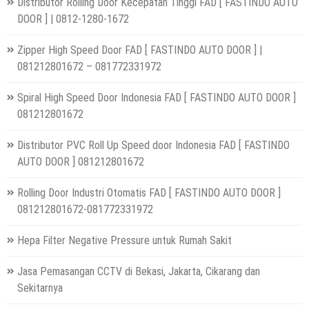
Distributor Rolling Door Kecepatan Tinggi FAD [ FASTINDO AUTO
DOOR ] | 0812-1280-1672
Zipper High Speed Door FAD [ FASTINDO AUTO DOOR ] |
081212801672 – 081772331972
Spiral High Speed Door Indonesia FAD [ FASTINDO AUTO DOOR ]
081212801672
Distributor PVC Roll Up Speed door Indonesia FAD [ FASTINDO
AUTO DOOR ] 081212801672
Rolling Door Industri Otomatis FAD [ FASTINDO AUTO DOOR ]
081212801672-081772331972
Hepa Filter Negative Pressure untuk Rumah Sakit
Jasa Pemasangan CCTV di Bekasi, Jakarta, Cikarang dan
Sekitarnya