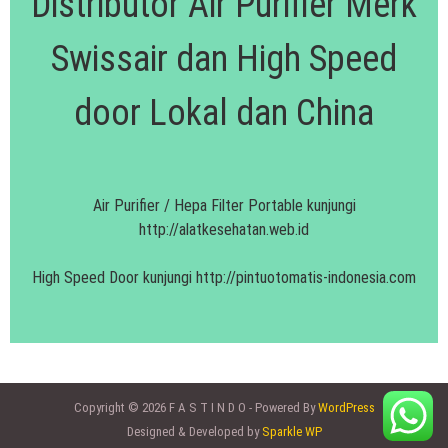
Distributor Air Purifier Merk
Swissair dan High Speed
door Lokal dan China
Air Purifier / Hepa Filter Portable kunjungi
http://alatkesehatan.web.id
High Speed Door kunjungi
http://pintuotomatis-indonesia.com
Copyright © 2026 F A S T I N D O - Powered By
WordPress
Designed & Developed by
Sparkle WP