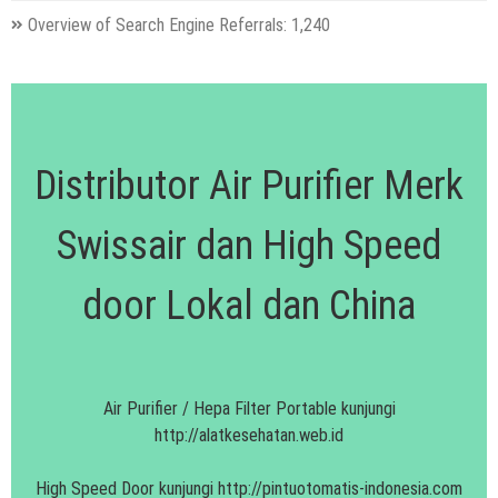
Overview of Search Engine Referrals:
1,240
Distributor Air Purifier Merk
Swissair dan High Speed
door Lokal dan China
Air Purifier / Hepa Filter Portable kunjungi
http://alatkesehatan.web.id
High Speed Door kunjungi
http://pintuotomatis-indonesia.com