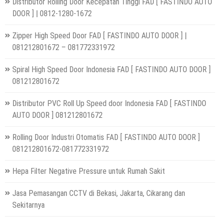
Distributor Rolling Door Kecepatan Tinggi FAD [ FASTINDO AUTO
DOOR ] | 0812-1280-1672
Zipper High Speed Door FAD [ FASTINDO AUTO DOOR ] |
081212801672 – 081772331972
Spiral High Speed Door Indonesia FAD [ FASTINDO AUTO DOOR ]
081212801672
Distributor PVC Roll Up Speed door Indonesia FAD [ FASTINDO
AUTO DOOR ] 081212801672
Rolling Door Industri Otomatis FAD [ FASTINDO AUTO DOOR ]
081212801672-081772331972
Hepa Filter Negative Pressure untuk Rumah Sakit
Jasa Pemasangan CCTV di Bekasi, Jakarta, Cikarang dan
Sekitarnya