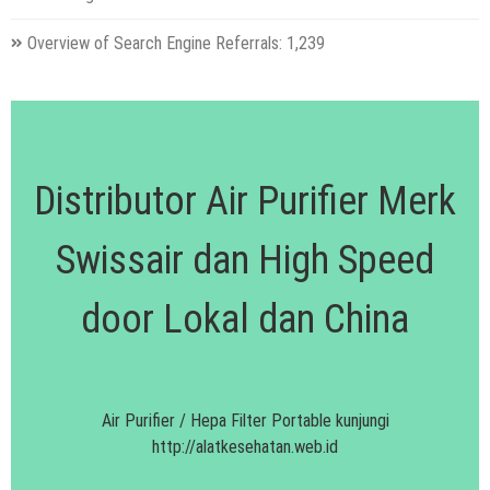
Overview of Search Engine Referrals:
1,239
Distributor Air Purifier Merk
Swissair dan High Speed
door Lokal dan China
Air Purifier / Hepa Filter Portable kunjungi
http://alatkesehatan.web.id