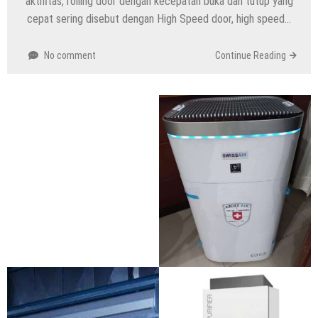
aktifitas, rolling door dengan kecepatan buka dan tutup yang
cepat sering disebut dengan High Speed door, high speed…
No comment
Continue Reading