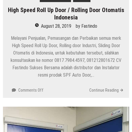
High Speed Roll Up Door / Rolling Door Otomatis
Indonesia
August 28, 2019
by
Fastindo
Melayani Penjualan, Pemasangan dan Perbaikan semua merk
High Speed Roll Up Door, Rolling door Industri, Sliding Door
Otomatis di Indonesia, untuk kebutuhan tersebut, silahkan
konsultasikan ke nomor 0817.7984.4597, 081212801672 CV
Fastindo Sukses Bersama adalah distributor dan Instalator
resmi prodak SPF Auto Door,…
on
Comments Off
Continue Reading
High
Speed
Roll
Up
Door
/