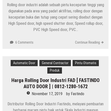
Rolling door industri adalah sebuah pintu kecepatan tinggi yang
digunakan pada area yang padat aktifitas, rolling door dengan
kecepatan buka dan tutup yang cepat sering disebut dengan
High Speed door, high speed shutter door, Speed rollup door,
PVC High Speed door, PVC…
6 Comments
Continue Reading
Automatic Door
General Contractor
Pintu Otomatis
Produk
Harga Rolling Door Industri FAD [ FASTINDO
AUTO DOOR ] | 0812-1280-1672
November 17, 2019
by
Fastindo
Distributor Rolling Door Industri Fastindo, melayani pembuatan
berbagai macam pintu baik untuk Skala Industri maupun