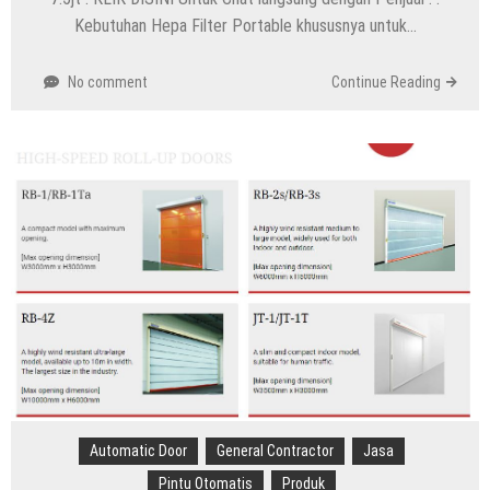
Kebutuhan Hepa Filter Portable khususnya untuk…
No comment
Continue Reading
Automatic Door
General Contractor
Jasa
Pintu Otomatis
Produk