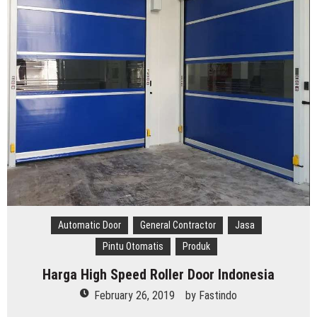
Rolling
Door
Otomatis
Indonesia
Automatic Door
General Contractor
Jasa
Pintu Otomatis
Produk
Harga High Speed Roller Door Indonesia
February 26, 2019
by
Fastindo