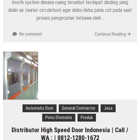
booth system dimana ruang tersebut terdapat dinding yang
dialiri air (water circulation) agar debu-debu pada cat pada saat
proses pengecatan terbawa oleh…
No comment
Continue Reading
Automatic Door
General Contractor
Jasa
Pintu Otomatis
Produk
Distributor High Speed Door Indonesia | Call /
WA : | 0812-1280-1672