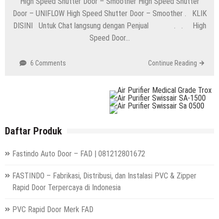
High Speed Shutter Door – Smoother High Speed Shutter
Door – UNIFLOW High Speed Shutter Door – Smoother . KLIK
DISINI Untuk Chat langsung dengan Penjual . . High
Speed Door…
6 Comments
Continue Reading
Daftar Produk
Fastindo Auto Door – FAD | 081212801672
FASTINDO – Fabrikasi, Distribusi, dan Instalasi PVC & Zipper
Rapid Door Terpercaya di Indonesia
PVC Rapid Door Merk FAD