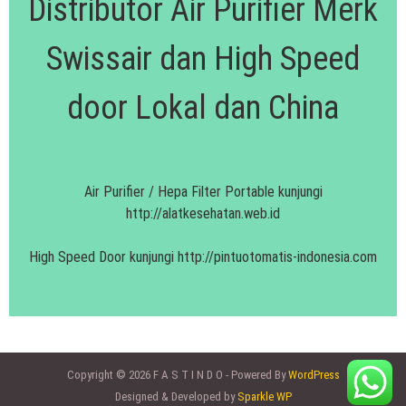
Distributor Air Purifier Merk
Swissair dan High Speed
door Lokal dan China
Air Purifier / Hepa Filter Portable kunjungi
http://alatkesehatan.web.id
High Speed Door kunjungi
http://pintuotomatis-indonesia.com
Copyright © 2026 F A S T I N D O - Powered By
WordPress
Designed & Developed by
Sparkle WP