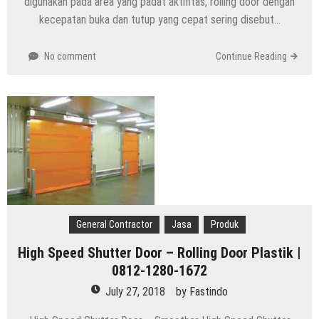
digunakan pada area yang padat aktifitas, rolling door dengan
kecepatan buka dan tutup yang cepat sering disebut…
No comment
Continue Reading
General Contractor
Jasa
Produk
High Speed Shutter Door – Rolling Door Plastik |
0812-1280-1672
July 27, 2018
by
Fastindo