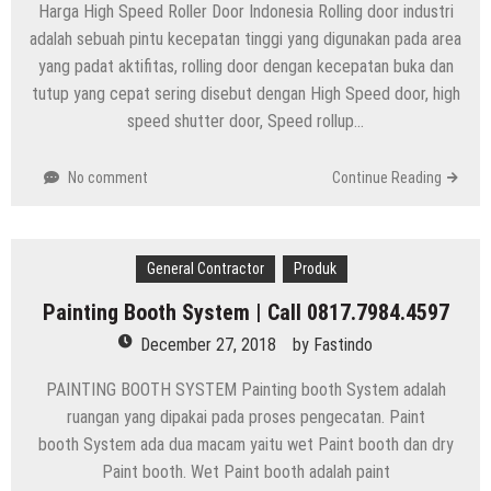
Harga High Speed Roller Door Indonesia Rolling door industri
adalah sebuah pintu kecepatan tinggi yang digunakan pada area
yang padat aktifitas, rolling door dengan kecepatan buka dan
tutup yang cepat sering disebut dengan High Speed door, high
speed shutter door, Speed rollup…
No comment
Continue Reading
General Contractor
Produk
Painting Booth System | Call 0817.7984.4597
December 27, 2018
by
Fastindo
PAINTING BOOTH SYSTEM Painting booth System adalah
ruangan yang dipakai pada proses pengecatan. Paint
booth System ada dua macam yaitu wet Paint booth dan dry
Paint booth. Wet Paint booth adalah paint