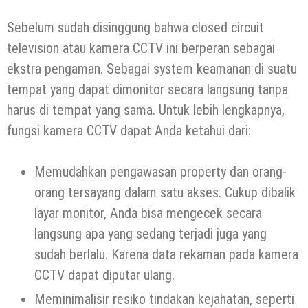
Sebelum sudah disinggung bahwa closed circuit
television atau kamera CCTV ini berperan sebagai
ekstra pengaman. Sebagai system keamanan di suatu
tempat yang dapat dimonitor secara langsung tanpa
harus di tempat yang sama. Untuk lebih lengkapnya,
fungsi kamera CCTV dapat Anda ketahui dari:
Memudahkan pengawasan property dan orang-
orang tersayang dalam satu akses. Cukup dibalik
layar monitor, Anda bisa mengecek secara
langsung apa yang sedang terjadi juga yang
sudah berlalu. Karena data rekaman pada kamera
CCTV dapat diputar ulang.
Meminimalisir resiko tindakan kejahatan, seperti