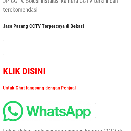
JP CCTV. Solusi instalasi kamera CCTV terkini dan
terekomendasi.
Jasa Pasang CCTV Terpercaya di Bekasi
.
.
KLIK DISINI
Untuk Chat langsung dengan Penjual
.
.
Fokus dalam melayani pemasangan kamera CCTV di