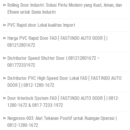
Rolling Door Industri: Solusi Pintu Modern yang Kuat, Aman, dan
Efisien untuk Dunia Industri
PVC Rapid door Lokal kualitas Import
Harga PVC Rapid Door FAD [ FASTINDO AUTO DOOR ] |
081212801672
Distributor Speed Shutter Door | 081212801672 –
081772331972
Distributor PVC High Speed Door Lokal FAD [ FASTINDO AUTO
DOOR ] | 0812-1280-1672
Door Interlock System FAD [ FASTINDO AUTO DOOR ] | 0812-
1280-1672 & 0817-7233-1972
Negpress-003: Alat Tekanan Positif untuk Ruangan Operasi |
0812-1280-1672