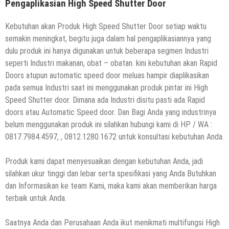
Pengaplikasian High Speed Shutter Door
Kebutuhan akan Produk High Speed Shutter Door setiap waktu
semakin meningkat, begitu juga dalam hal pengaplikasiannya yang
dulu produk ini hanya digunakan untuk beberapa segmen Industri
seperti Industri makanan, obat – obatan. kini kebutuhan akan Rapid
Doors atupun automatic speed door meluas hampir diaplikasikan
pada semua Industri saat ini menggunakan produk pintar ini High
Speed Shutter door. Dimana ada Industri disitu pasti ada Rapid
doors atau Automatic Speed door. Dan Bagi Anda yang industrinya
belum menggunakan produk ini silahkan hubungi kami di HP / WA :
0817.7984.4597, , 0812.1280.1672 untuk konsultasi kebutuhan Anda.
Produk kami dapat menyesuaikan dengan kebutuhan Anda, jadi
silahkan ukur tinggi dan lebar serta spesifikasi yang Anda Butuhkan
dan Informasikan ke team Kami, maka kami akan memberikan harga
terbaik untuk Anda.
Saatnya Anda dan Perusahaan Anda ikut menikmati multifungsi High