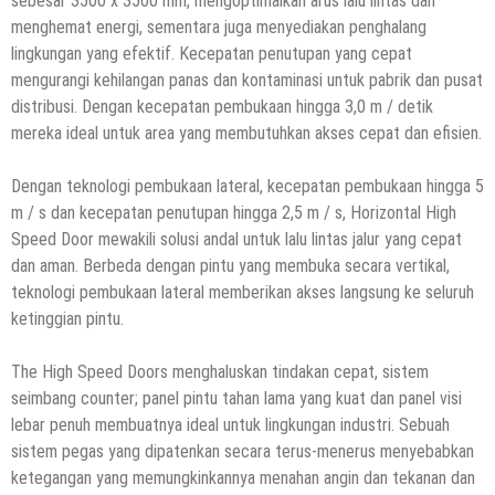
sebesar 3500 x 3500 mm, mengoptimalkan arus lalu lintas dan
menghemat energi, sementara juga menyediakan penghalang
lingkungan yang efektif. Kecepatan penutupan yang cepat
mengurangi kehilangan panas dan kontaminasi untuk pabrik dan pusat
distribusi. Dengan kecepatan pembukaan hingga 3,0 m / detik
mereka ideal untuk area yang membutuhkan akses cepat dan efisien.
Dengan teknologi pembukaan lateral, kecepatan pembukaan hingga 5
m / s dan kecepatan penutupan hingga 2,5 m / s, Horizontal High
Speed ​​Door mewakili solusi andal untuk lalu lintas jalur yang cepat
dan aman. Berbeda dengan pintu yang membuka secara vertikal,
teknologi pembukaan lateral memberikan akses langsung ke seluruh
ketinggian pintu.
The High Speed ​​Doors menghaluskan tindakan cepat, sistem
seimbang counter; panel pintu tahan lama yang kuat dan panel visi
lebar penuh membuatnya ideal untuk lingkungan industri. Sebuah
sistem pegas yang dipatenkan secara terus-menerus menyebabkan
ketegangan yang memungkinkannya menahan angin dan tekanan dan