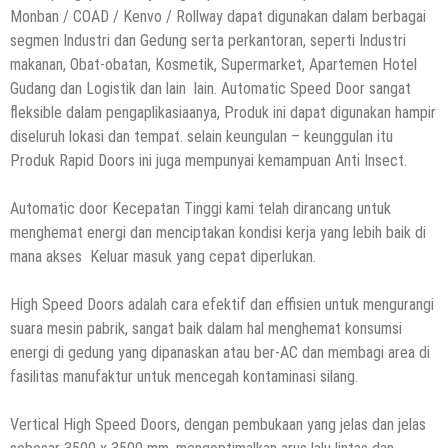
Monban / COAD / Kenvo / Rollway dapat digunakan dalam berbagai
segmen Industri dan Gedung serta perkantoran, seperti Industri
makanan, Obat-obatan, Kosmetik, Supermarket, Apartemen Hotel
Gudang dan Logistik dan lain lain. Automatic Speed Door sangat
fleksible dalam pengaplikasiaanya, Produk ini dapat digunakan hampir
diseluruh lokasi dan tempat. selain keungulan – keunggulan itu
Produk Rapid Doors ini juga mempunyai kemampuan Anti Insect.
Automatic door Kecepatan Tinggi kami telah dirancang untuk
menghemat energi dan menciptakan kondisi kerja yang lebih baik di
mana akses Keluar masuk yang cepat diperlukan.
High Speed ​​Doors adalah cara efektif dan effisien untuk mengurangi
suara mesin pabrik, sangat baik dalam hal menghemat konsumsi
energi di gedung yang dipanaskan atau ber-AC dan membagi area di
fasilitas manufaktur untuk mencegah kontaminasi silang.
Vertical High Speed ​​Doors, dengan pembukaan yang jelas dan jelas