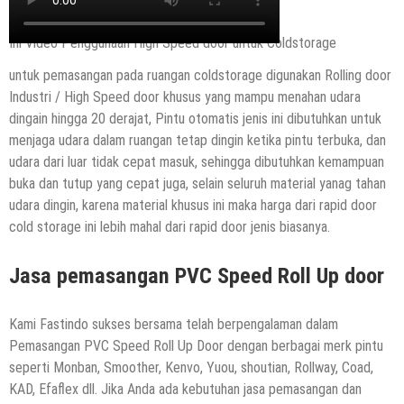
Ini Video Penggunaan High Speed door untuk Coldstorage
untuk pemasangan pada ruangan coldstorage digunakan Rolling door
Industri / High Speed door khusus yang mampu menahan udara
dingain hingga 20 derajat, Pintu otomatis jenis ini dibutuhkan untuk
menjaga udara dalam ruangan tetap dingin ketika pintu terbuka, dan
udara dari luar tidak cepat masuk, sehingga dibutuhkan kemampuan
buka dan tutup yang cepat juga, selain seluruh material yanag tahan
udara dingin, karena material khusus ini maka harga dari rapid door
cold storage ini lebih mahal dari rapid door jenis biasanya.
Jasa pemasangan PVC Speed Roll Up door
Kami Fastindo sukses bersama telah berpengalaman dalam
Pemasangan PVC Speed Roll Up Door dengan berbagai merk pintu
seperti Monban, Smoother, Kenvo, Yuou, shoutian, Rollway, Coad,
KAD, Efaflex dll. Jika Anda ada kebutuhan jasa pemasangan dan