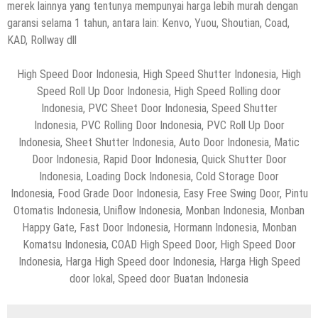
merek lainnya yang tentunya mempunyai harga lebih murah dengan
garansi selama 1 tahun, antara lain: Kenvo, Yuou, Shoutian, Coad,
KAD, Rollway dll
High Speed Door Indonesia, High Speed Shutter Indonesia, High
Speed Roll Up Door Indonesia, High Speed Rolling door
Indonesia, PVC Sheet Door Indonesia, Speed Shutter
Indonesia, PVC Rolling Door Indonesia, PVC Roll Up Door
Indonesia, Sheet Shutter Indonesia, Auto Door Indonesia, Matic
Door Indonesia, Rapid Door Indonesia, Quick Shutter Door
Indonesia, Loading Dock Indonesia, Cold Storage Door
Indonesia, Food Grade Door Indonesia, Easy Free Swing Door, Pintu
Otomatis Indonesia, Uniflow Indonesia, Monban Indonesia, Monban
Happy Gate, Fast Door Indonesia, Hormann Indonesia, Monban
Komatsu Indonesia, COAD High Speed Door, High Speed Door
Indonesia, Harga High Speed door Indonesia, Harga High Speed
door lokal, Speed door Buatan Indonesia