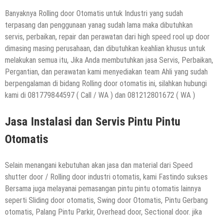
Banyaknya Rolling door Otomatis untuk Industri yang sudah
terpasang dan penggunaan yanag sudah lama maka dibutuhkan
servis, perbaikan, repair dan perawatan dari high speed rool up door
dimasing masing perusahaan, dan dibutuhkan keahlian khusus untuk
melakukan semua itu, Jika Anda membutuhkan jasa Servis, Perbaikan,
Pergantian, dan perawatan kami menyediakan team Ahli yang sudah
berpengalaman di bidang Rolling door otomatis ini, silahkan hubungi
kami di 081779844597 ( Call / WA ) dan 081212801672 ( WA )
Jasa Instalasi dan Servis Pintu Pintu
Otomatis
Selain menangani kebutuhan akan jasa dan material dari Speed
shutter door / Rolling door industri otomatis, kami Fastindo sukses
Bersama juga melayanai pemasangan pintu pintu otomatis lainnya
seperti Sliding door otomatis, Swing door Otomatis, Pintu Gerbang
otomatis, Palang Pintu Parkir, Overhead door, Sectional door. jika