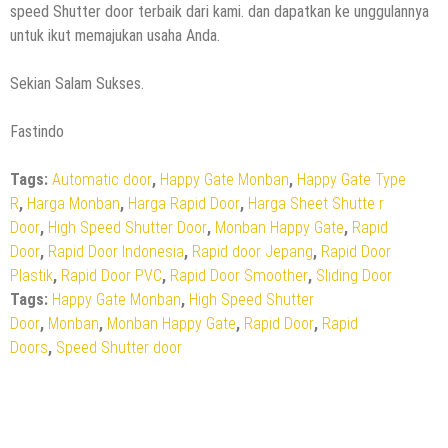
speed Shutter door terbaik dari kami. dan dapatkan ke unggulannya
untuk ikut memajukan usaha Anda.
Sekian Salam Sukses.
Fastindo
Tags:
Automatic door
,
Happy Gate Monban
,
Happy Gate Type
R
,
Harga Monban
,
Harga Rapid Door
,
Harga Sheet Shutte r
Door
,
High Speed Shutter Door
,
Monban Happy Gate
,
Rapid
Door
,
Rapid Door Indonesia
,
Rapid door Jepang
,
Rapid Door
Plastik
,
Rapid Door PVC
,
Rapid Door Smoother
,
Sliding Door
Tags:
Happy Gate Monban
,
High Speed Shutter
Door
,
Monban
,
Monban Happy Gate
,
Rapid Door
,
Rapid
Doors
,
Speed Shutter door