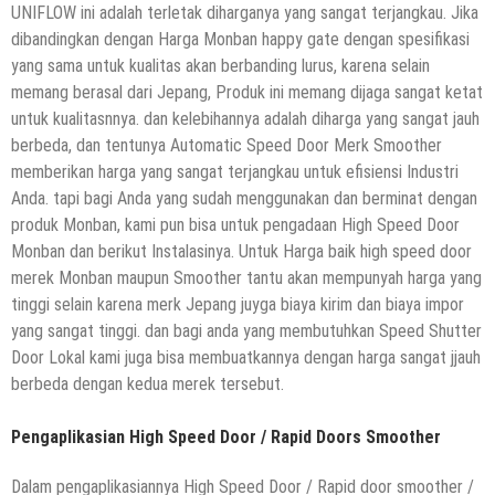
UNIFLOW ini adalah terletak diharganya yang sangat terjangkau. Jika
dibandingkan dengan Harga Monban happy gate dengan spesifikasi
yang sama untuk kualitas akan berbanding lurus, karena selain
memang berasal dari Jepang, Produk ini memang dijaga sangat ketat
untuk kualitasnnya. dan kelebihannya adalah diharga yang sangat jauh
berbeda, dan tentunya Automatic Speed Door Merk Smoother
memberikan harga yang sangat terjangkau untuk efisiensi Industri
Anda. tapi bagi Anda yang sudah menggunakan dan berminat dengan
produk Monban, kami pun bisa untuk pengadaan High Speed Door
Monban dan berikut Instalasinya. Untuk Harga baik high speed door
merek Monban maupun Smoother tantu akan mempunyah harga yang
tinggi selain karena merk Jepang juyga biaya kirim dan biaya impor
yang sangat tinggi. dan bagi anda yang membutuhkan Speed Shutter
Door Lokal kami juga bisa membuatkannya dengan harga sangat jjauh
berbeda dengan kedua merek tersebut.
Pengaplikasian High Speed Door / Rapid Doors Smoother
Dalam pengaplikasiannya High Speed Door / Rapid door smoother /