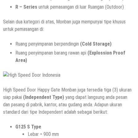
R – Series
untuk pemasangan di luar Ruangan (Outdoor)
Selain dua kategori di atas, Monban juga mempunyai tipe khusus
untuk pemasangan di:
Ruang penyimpanan berpendingin
(Cold Storage)
Ruang penyimpanan barang rawan api
(Explossion Proof
Area)
High Speed Door Happy Gate Monban juga tersedia tiga (3) ukuran
siap pakai
(Independent Type)
yang dapat langsung anda pesan
dan pasang di pabrik, kantor, atau gudang anda. Adapun ukuran
standard dari tipe Independent adalah sebagai berikut:
G125 S
Type
Lebar = 900 mm