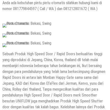
Anda ada kebutuhan pintu pintu otomatis silahkan hubungi kami di
nomor 081779844597 ( Call / WA ) dan 081212801672 ( WA )
Sebuah Produk High Speed Door / Rapid Doors berkualitas tinggi
yang diproduksi di Jepang, China, Korea, thailand dll telah mulai
membanjiri ndonesia beberapa tahun belakangan ini, Ikut bersaing
dengan para pendahulunya yang telah lama berkecimpung disegmen
Rapid Doors ini antara lain Monban Happy Gate sama sama dari
Jepang, KAD dari Korea dan EfaFlex dari Jerman, Kenvo, yuou dari
China, Rollay dari thailand, Tanpa mengecilkan kualitas dari para
pendahulunya High Speed Door / Rapid Doors merk Smoother
besutan UNIFLOW juga menghadirkan Produk High Speed Shutter
door dengan kualitas tak kalah bagus. Kelebihan lainnya dari Produk