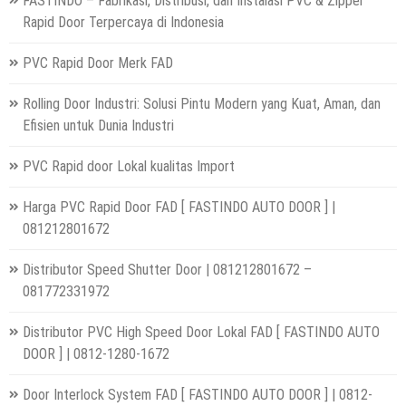
FASTINDO – Fabrikasi, Distribusi, dan Instalasi PVC & Zipper
Rapid Door Terpercaya di Indonesia
PVC Rapid Door Merk FAD
Rolling Door Industri: Solusi Pintu Modern yang Kuat, Aman, dan
Efisien untuk Dunia Industri
PVC Rapid door Lokal kualitas Import
Harga PVC Rapid Door FAD [ FASTINDO AUTO DOOR ] |
081212801672
Distributor Speed Shutter Door | 081212801672 –
081772331972
Distributor PVC High Speed Door Lokal FAD [ FASTINDO AUTO
DOOR ] | 0812-1280-1672
Door Interlock System FAD [ FASTINDO AUTO DOOR ] | 0812-