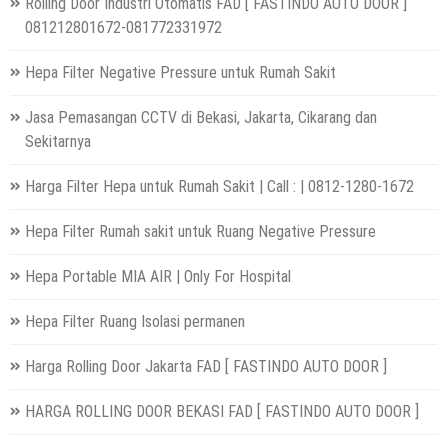
Rolling Door Industri Otomatis FAD [ FASTINDO AUTO DOOR ]
081212801672-081772331972
Hepa Filter Negative Pressure untuk Rumah Sakit
Jasa Pemasangan CCTV di Bekasi, Jakarta, Cikarang dan
Sekitarnya
Harga Filter Hepa untuk Rumah Sakit | Call : | 0812-1280-1672
Hepa Filter Rumah sakit untuk Ruang Negative Pressure
Hepa Portable MIA AIR | Only For Hospital
Hepa Filter Ruang Isolasi permanen
Harga Rolling Door Jakarta FAD [ FASTINDO AUTO DOOR ]
HARGA ROLLING DOOR BEKASI FAD [ FASTINDO AUTO DOOR ]