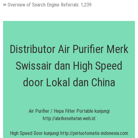
Overview of Search Engine Referrals:
1,239
Distributor Air Purifier Merk
Swissair dan High Speed
door Lokal dan China
Air Purifier / Hepa Filter Portable kunjungi
http://alatkesehatan.web.id
High Speed Door kunjungi
http://pintuotomatis-indonesia.com