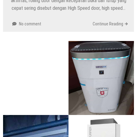
aktifitas, rolling door dengan kecepatan buka dan tutup yang
cepat sering disebut dengan High Speed door, high speed…
No comment
Continue Reading