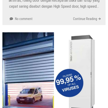
aktifitas, rolling door dengan kecepatan buka dan tutup yang
cepat sering disebut dengan High Speed door, high speed…
No comment
Continue Reading