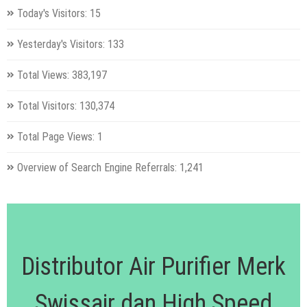
Today's Visitors:
15
Yesterday's Visitors:
133
Total Views:
383,197
Total Visitors:
130,374
Total Page Views:
1
Overview of Search Engine Referrals:
1,241
Distributor Air Purifier Merk
Swissair dan High Speed