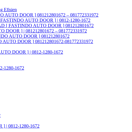
g Efisien
NDO AUTO DOOR ] 081212801672 – 081772331972
AD [ FASTINDO AUTO DOOR ] | 0812-1280-1672
ia FAD [ FASTINDO AUTO DOOR ] 081212801672
O DOOR ] | 081212801672 – 081772331972
STINDO AUTO DOOR ] 081212801672
INDO AUTO DOOR ] 081212801672-081772331972
 AUTO DOOR ] | 0812-1280-1672
812-1280-1672
2
] | 0812-1280-1672