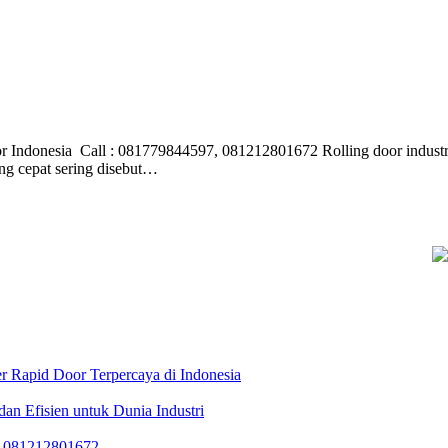
or Indonesia Call : 081779844597, 081212801672 Rolling door industri
ang cepat sering disebut…
r Rapid Door Terpercaya di Indonesia
dan Efisien untuk Dunia Industri
 081212801672