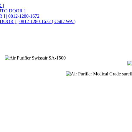
 ]
UTO DOOR ]
] | 0812-1280-1672
OOR ] | 0812-1280-1672 ( Call / WA )