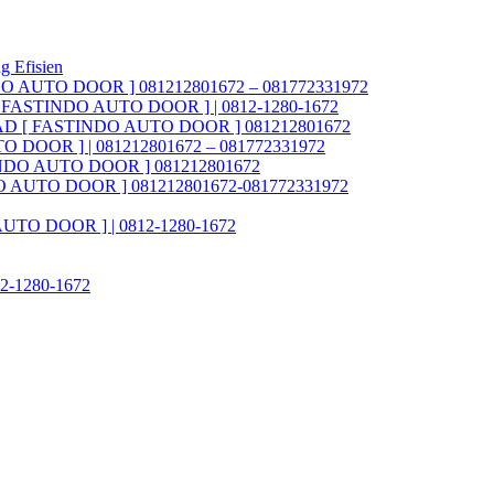
g Efisien
NDO AUTO DOOR ] 081212801672 – 081772331972
AD [ FASTINDO AUTO DOOR ] | 0812-1280-1672
ia FAD [ FASTINDO AUTO DOOR ] 081212801672
O DOOR ] | 081212801672 – 081772331972
STINDO AUTO DOOR ] 081212801672
INDO AUTO DOOR ] 081212801672-081772331972
 AUTO DOOR ] | 0812-1280-1672
812-1280-1672