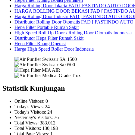
Hepa Filter Ruang Isolasi permanen
Harga Rolling Door Jakarta FAD [ FASTINDO AUTO DOOR
HARGA ROLLING DOOR BEKASI FAD [ FASTINDO A
Harga Rolling Door Industri FAD [ FASTINDO AUTO DOOR 
Distributor Rolling Door Otomatis FAD [ FASTINDO AUTO D
Hepa Filter Portable Rumah Sakit
High Speed Roll Up Door / Rolling Door Otomatis Indonesia
Distributor Hepa Filter Rumah Sakit
Hepa Filter Ruang Operasi
Harga High Speed Roller Door Indonesia
Statistik Kunjungan
Online Visitors:
0
Today's Views:
24
Today's Visitors:
24
Yesterday's Visitors:
76
Total Views:
383,012
Total Visitors:
130,193
Total Page Views:
1