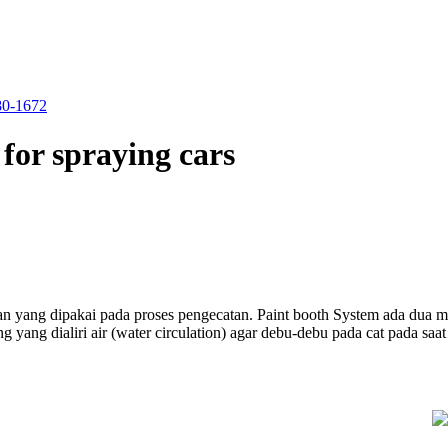
280-1672
 for spraying cars
 dipakai pada proses pengecatan. Paint booth System ada dua maca
ng yang dialiri air (water circulation) agar debu-debu pada cat pada s