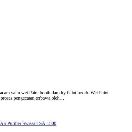
m yaitu wet Paint booth dan dry Paint booth. Wet Paint
aat proses pengecatan terbawa oleh…