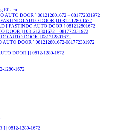
g Efisien
NDO AUTO DOOR ] 081212801672 – 081772331972
AD [ FASTINDO AUTO DOOR ] | 0812-1280-1672
ia FAD [ FASTINDO AUTO DOOR ] 081212801672
O DOOR ] | 081212801672 – 081772331972
STINDO AUTO DOOR ] 081212801672
INDO AUTO DOOR ] 081212801672-081772331972
 AUTO DOOR ] | 0812-1280-1672
812-1280-1672
2
] | 0812-1280-1672