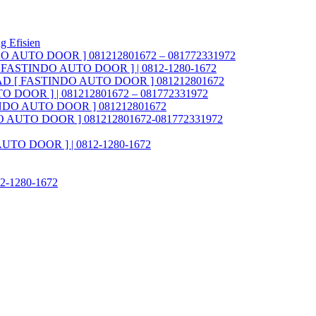
g Efisien
NDO AUTO DOOR ] 081212801672 – 081772331972
AD [ FASTINDO AUTO DOOR ] | 0812-1280-1672
ia FAD [ FASTINDO AUTO DOOR ] 081212801672
O DOOR ] | 081212801672 – 081772331972
STINDO AUTO DOOR ] 081212801672
INDO AUTO DOOR ] 081212801672-081772331972
 AUTO DOOR ] | 0812-1280-1672
812-1280-1672