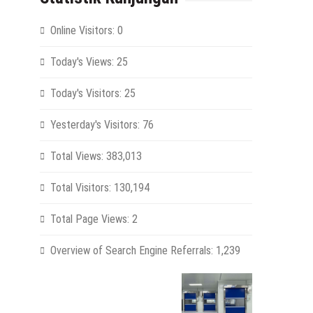
Online Visitors:
0
Today's Views:
25
Today's Visitors:
25
Yesterday's Visitors:
76
Total Views:
383,013
Total Visitors:
130,194
Total Page Views:
2
Overview of Search Engine Referrals:
1,239