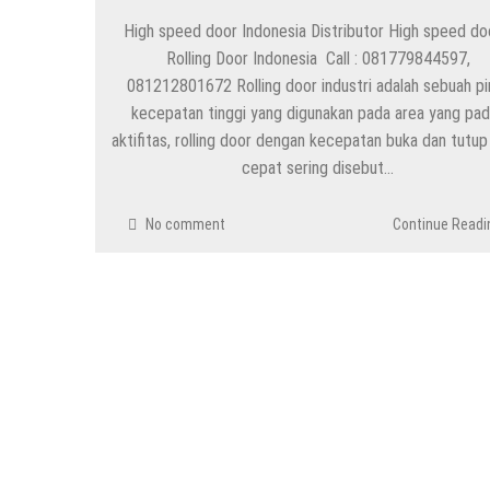
High speed door Indonesia Distributor High speed do
Rolling Door Indonesia Call : 081779844597,
081212801672 Rolling door industri adalah sebuah pi
kecepatan tinggi yang digunakan pada area yang pad
aktifitas, rolling door dengan kecepatan buka dan tutup
cepat sering disebut…
No comment
Continue Readi