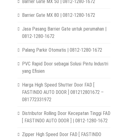
Barrier Gate MX 50 | 0812-1280-1672
Barrier Gate MX 80 | 0812-1280-1672
Jasa Pasang Barrier Gate untuk perumahan |
0812-1280-1672
Palang Parkir Otomatis | 0812-1280-1672
PVC Rapid Door sebagai Solusi Pintu Industri
yang Efisien
Harga High Speed Shutter Door FAD [
FASTINDO AUTO DOOR ] 081212801672 –
081772331972
Distributor Rolling Door Kecepatan Tinggi FAD
[ FASTINDO AUTO DOOR ] | 0812-1280-1672
Zipper High Speed Door FAD [ FASTINDO