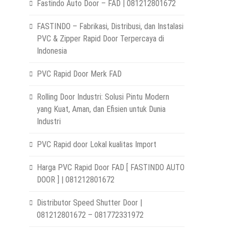
Fastindo Auto Door – FAD | 081212801672
FASTINDO – Fabrikasi, Distribusi, dan Instalasi
PVC & Zipper Rapid Door Terpercaya di
Indonesia
PVC Rapid Door Merk FAD
Rolling Door Industri: Solusi Pintu Modern
yang Kuat, Aman, dan Efisien untuk Dunia
Industri
PVC Rapid door Lokal kualitas Import
Harga PVC Rapid Door FAD [ FASTINDO AUTO
DOOR ] | 081212801672
Distributor Speed Shutter Door |
081212801672 – 081772331972