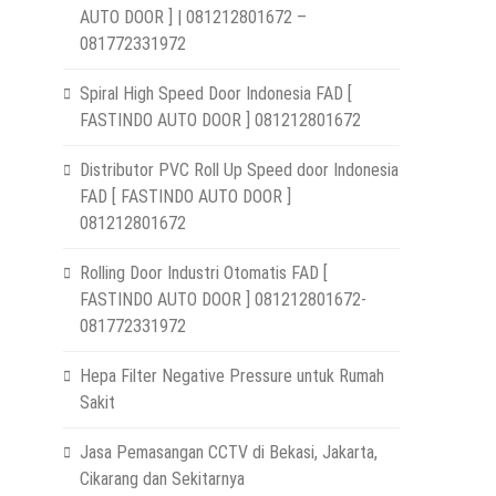
AUTO DOOR ] | 081212801672 –
081772331972
Spiral High Speed Door Indonesia FAD [
FASTINDO AUTO DOOR ] 081212801672
Distributor PVC Roll Up Speed door Indonesia
FAD [ FASTINDO AUTO DOOR ]
081212801672
Rolling Door Industri Otomatis FAD [
FASTINDO AUTO DOOR ] 081212801672-
081772331972
Hepa Filter Negative Pressure untuk Rumah
Sakit
Jasa Pemasangan CCTV di Bekasi, Jakarta,
Cikarang dan Sekitarnya