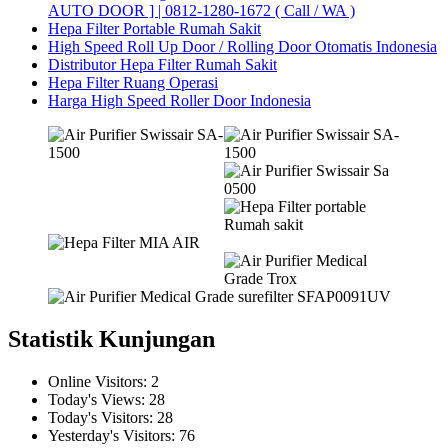
AUTO DOOR ] | 0812-1280-1672 ( Call / WA )
Hepa Filter Portable Rumah Sakit
High Speed Roll Up Door / Rolling Door Otomatis Indonesia
Distributor Hepa Filter Rumah Sakit
Hepa Filter Ruang Operasi
Harga High Speed Roller Door Indonesia
Statistik Kunjungan
Online Visitors:
2
Today's Views:
28
Today's Visitors:
28
Yesterday's Visitors:
76