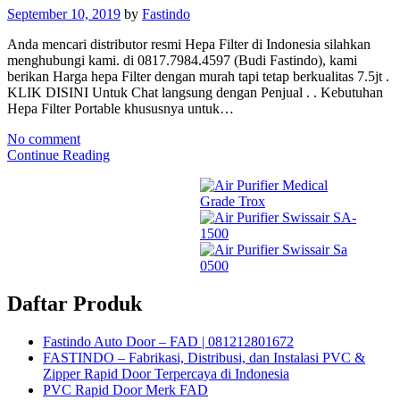
September 10, 2019
by
Fastindo
Anda mencari distributor resmi Hepa Filter di Indonesia silahkan
menghubungi kami. di 0817.7984.4597 (Budi Fastindo), kami
berikan Harga hepa Filter dengan murah tapi tetap berkualitas 7.5jt .
KLIK DISINI Untuk Chat langsung dengan Penjual . . Kebutuhan
Hepa Filter Portable khususnya untuk…
No comment
Continue Reading
Daftar Produk
Fastindo Auto Door – FAD | 081212801672
FASTINDO – Fabrikasi, Distribusi, dan Instalasi PVC &
Zipper Rapid Door Terpercaya di Indonesia
PVC Rapid Door Merk FAD