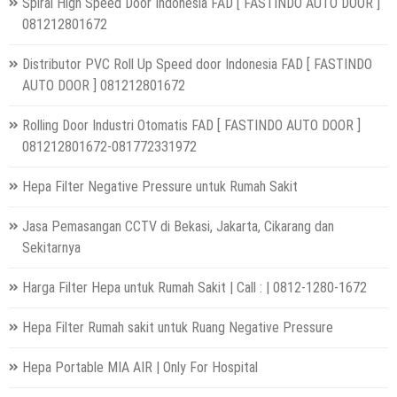
Spiral High Speed Door Indonesia FAD [ FASTINDO AUTO DOOR ]
081212801672
Distributor PVC Roll Up Speed door Indonesia FAD [ FASTINDO
AUTO DOOR ] 081212801672
Rolling Door Industri Otomatis FAD [ FASTINDO AUTO DOOR ]
081212801672-081772331972
Hepa Filter Negative Pressure untuk Rumah Sakit
Jasa Pemasangan CCTV di Bekasi, Jakarta, Cikarang dan
Sekitarnya
Harga Filter Hepa untuk Rumah Sakit | Call : | 0812-1280-1672
Hepa Filter Rumah sakit untuk Ruang Negative Pressure
Hepa Portable MIA AIR | Only For Hospital