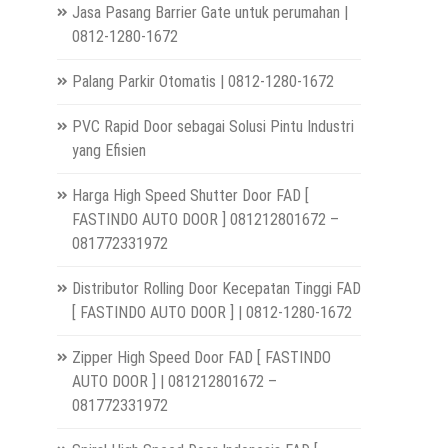
Jasa Pasang Barrier Gate untuk perumahan |
0812-1280-1672
Palang Parkir Otomatis | 0812-1280-1672
PVC Rapid Door sebagai Solusi Pintu Industri
yang Efisien
Harga High Speed Shutter Door FAD [
FASTINDO AUTO DOOR ] 081212801672 –
081772331972
Distributor Rolling Door Kecepatan Tinggi FAD
[ FASTINDO AUTO DOOR ] | 0812-1280-1672
Zipper High Speed Door FAD [ FASTINDO
AUTO DOOR ] | 081212801672 –
081772331972