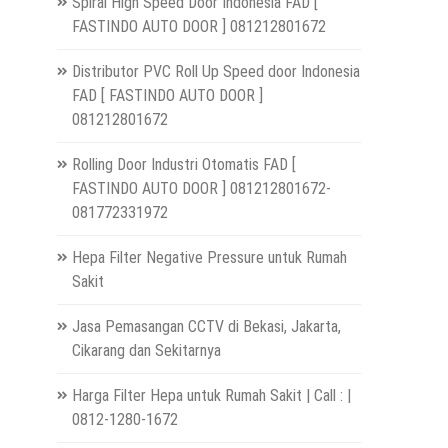
Spiral High Speed Door Indonesia FAD [
FASTINDO AUTO DOOR ] 081212801672
Distributor PVC Roll Up Speed door Indonesia
FAD [ FASTINDO AUTO DOOR ]
081212801672
Rolling Door Industri Otomatis FAD [
FASTINDO AUTO DOOR ] 081212801672-
081772331972
Hepa Filter Negative Pressure untuk Rumah
Sakit
Jasa Pemasangan CCTV di Bekasi, Jakarta,
Cikarang dan Sekitarnya
Harga Filter Hepa untuk Rumah Sakit | Call : |
0812-1280-1672