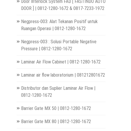
Door Interlock System FAD [ FASTINDO AUTO
DOOR ] | 0812-1280-1672 & 0817-7233-1972
Negpress-003: Alat Tekanan Positif untuk
Ruangan Operasi | 0812-1280-1672
Negpress-003 : Solusi Portable Negative
Pressure | 0812-1280-1672
Laminar Air Flow Cabinet | 0812-1280-1672
Laminar air flow laboratorium | 081212801672
Distributor dan Suplier Laminar Air Flow |
0812-1280-1672
Barrier Gate MX 50 | 0812-1280-1672
Barrier Gate MX 80 | 0812-1280-1672