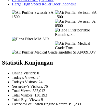
Harga High Speed Roller Door Indonesia
Statistik Kunjungan
Online Visitors:
0
Today's Views:
24
Today's Visitors:
24
Yesterday's Visitors:
76
Total Views:
383,012
Total Visitors:
130,193
Total Page Views:
9
Overview of Search Engine Referrals:
1,239