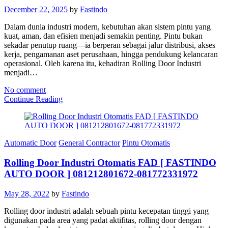
December 22, 2025
by
Fastindo
Dalam dunia industri modern, kebutuhan akan sistem pintu yang
kuat, aman, dan efisien menjadi semakin penting. Pintu bukan
sekadar penutup ruang—ia berperan sebagai jalur distribusi, akses
kerja, pengamanan aset perusahaan, hingga pendukung kelancaran
operasional. Oleh karena itu, kehadiran Rolling Door Industri
menjadi…
No comment
Continue Reading
Automatic Door
General Contractor
Pintu Otomatis
Rolling Door Industri Otomatis FAD [ FASTINDO
AUTO DOOR ] 081212801672-081772331972
May 28, 2022
by
Fastindo
Rolling door industri adalah sebuah pintu kecepatan tinggi yang
digunakan pada area yang padat aktifitas, rolling door dengan