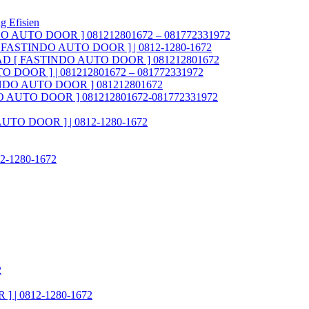
g Efisien
NDO AUTO DOOR ] 081212801672 – 081772331972
AD [ FASTINDO AUTO DOOR ] | 0812-1280-1672
ia FAD [ FASTINDO AUTO DOOR ] 081212801672
O DOOR ] | 081212801672 – 081772331972
STINDO AUTO DOOR ] 081212801672
INDO AUTO DOOR ] 081212801672-081772331972
 AUTO DOOR ] | 0812-1280-1672
812-1280-1672
2
] | 0812-1280-1672