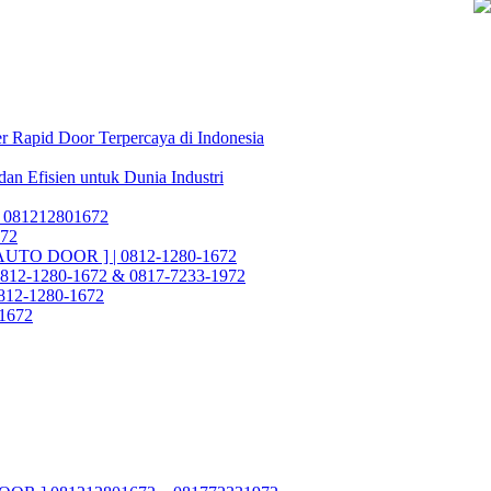
r Rapid Door Terpercaya di Indonesia
dan Efisien untuk Dunia Industri
 081212801672
972
 AUTO DOOR ] | 0812-1280-1672
812-1280-1672 & 0817-7233-1972
 0812-1280-1672
-1672