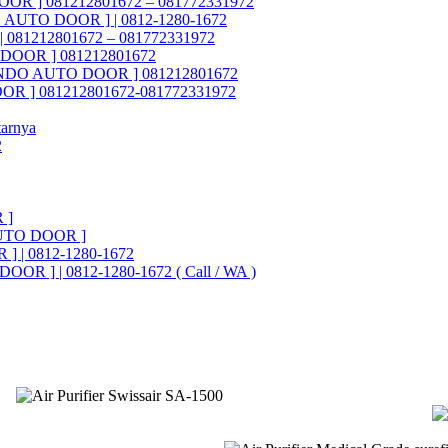
OOR ] 081212801672 – 081772331972
DO AUTO DOOR ] | 0812-1280-1672
 081212801672 – 081772331972
O DOOR ] 081212801672
ASTINDO AUTO DOOR ] 081212801672
OOR ] 081212801672-081772331972
tarnya
2
 ]
UTO DOOR ]
] | 0812-1280-1672
OOR ] | 0812-1280-1672 ( Call / WA )