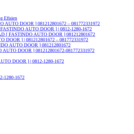
g Efisien
NDO AUTO DOOR ] 081212801672 – 081772331972
AD [ FASTINDO AUTO DOOR ] | 0812-1280-1672
ia FAD [ FASTINDO AUTO DOOR ] 081212801672
O DOOR ] | 081212801672 – 081772331972
STINDO AUTO DOOR ] 081212801672
INDO AUTO DOOR ] 081212801672-081772331972
 AUTO DOOR ] | 0812-1280-1672
812-1280-1672