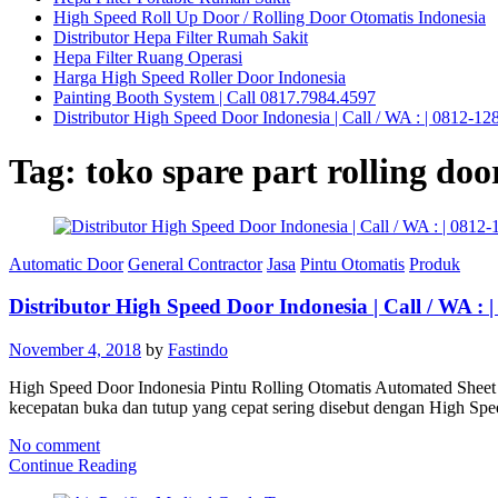
High Speed Roll Up Door / Rolling Door Otomatis Indonesia
Distributor Hepa Filter Rumah Sakit
Hepa Filter Ruang Operasi
Harga High Speed Roller Door Indonesia
Painting Booth System | Call 0817.7984.4597
Distributor High Speed Door Indonesia | Call / WA : | 0812-1
Tag:
toko spare part rolling doo
Automatic Door
General Contractor
Jasa
Pintu Otomatis
Produk
Distributor High Speed Door Indonesia | Call / WA : 
November 4, 2018
by
Fastindo
High Speed Door Indonesia Pintu Rolling Otomatis Automated Sheet Sh
kecepatan buka dan tutup yang cepat sering disebut dengan High Sp
No comment
Continue Reading