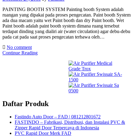
PAINTING BOOTH SYSTEM Painting booth System adalah
ruangan yang dipakai pada proses pengecatan. Paint booth System
ada dua macam yaitu wet Paint booth dan dry Paint booth. Wet
Paint booth adalah paint booth system dimana ruang tersebut
terdapat dinding yang dialiri air (water circulation) agar debu-debu
pada cat pada saat proses pengecatan terbawa oleh…
No comment
Continue Reading
Daftar Produk
Fastindo Auto Door – FAD | 081212801672
FASTINDO – Fabrikasi, Distribusi, dan Instalasi PVC &
Zipper Rapid Door Terpercaya di Indonesia
PVC Rapid Door Merk FAD