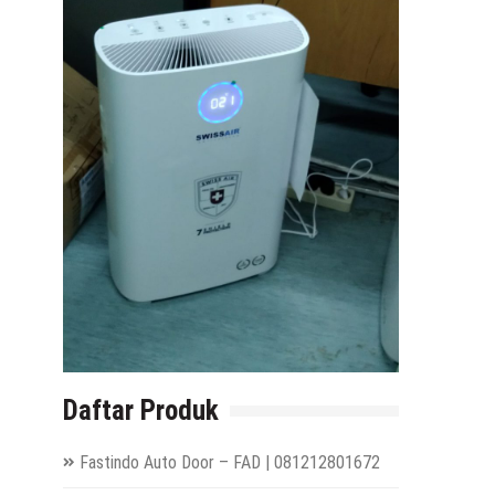
Daftar Produk
Fastindo Auto Door – FAD | 081212801672