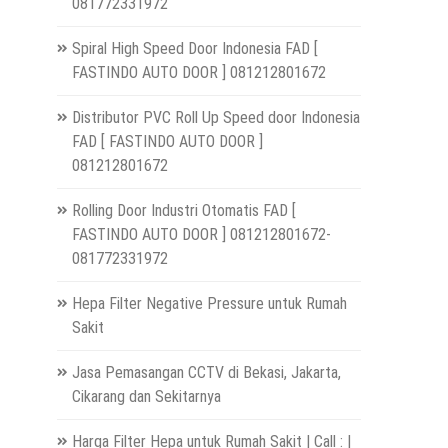
081772331972
Spiral High Speed Door Indonesia FAD [
FASTINDO AUTO DOOR ] 081212801672
Distributor PVC Roll Up Speed door Indonesia
FAD [ FASTINDO AUTO DOOR ]
081212801672
Rolling Door Industri Otomatis FAD [
FASTINDO AUTO DOOR ] 081212801672-
081772331972
Hepa Filter Negative Pressure untuk Rumah
Sakit
Jasa Pemasangan CCTV di Bekasi, Jakarta,
Cikarang dan Sekitarnya
Harga Filter Hepa untuk Rumah Sakit | Call : |