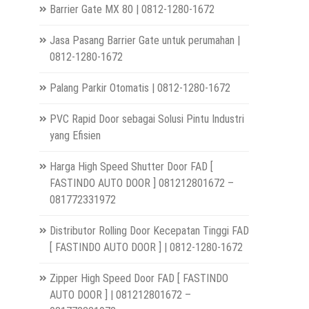
Barrier Gate MX 80 | 0812-1280-1672
Jasa Pasang Barrier Gate untuk perumahan |
0812-1280-1672
Palang Parkir Otomatis | 0812-1280-1672
PVC Rapid Door sebagai Solusi Pintu Industri
yang Efisien
Harga High Speed Shutter Door FAD [
FASTINDO AUTO DOOR ] 081212801672 –
081772331972
Distributor Rolling Door Kecepatan Tinggi FAD
[ FASTINDO AUTO DOOR ] | 0812-1280-1672
Zipper High Speed Door FAD [ FASTINDO
AUTO DOOR ] | 081212801672 –