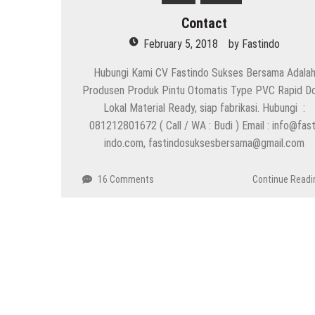
Contact
February 5, 2018
by
Fastindo
Hubungi Kami CV Fastindo Sukses Bersama Adala
Produsen Produk Pintu Otomatis Type PVC Rapid D
Lokal Material Ready, siap fabrikasi. Hubungi :
081212801672 ( Call / WA : Budi ) Email : info@fast
indo.com, fastindosuksesbersama@gmail.com
16 Comments
Continue Readi