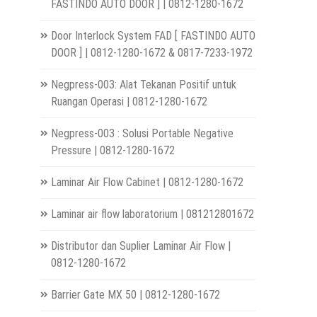
FASTINDO AUTO DOOR ] | 0812-1280-1672
Door Interlock System FAD [ FASTINDO AUTO
DOOR ] | 0812-1280-1672 & 0817-7233-1972
Negpress-003: Alat Tekanan Positif untuk
Ruangan Operasi | 0812-1280-1672
Negpress-003 : Solusi Portable Negative
Pressure | 0812-1280-1672
Laminar Air Flow Cabinet | 0812-1280-1672
Laminar air flow laboratorium | 081212801672
Distributor dan Suplier Laminar Air Flow |
0812-1280-1672
Barrier Gate MX 50 | 0812-1280-1672