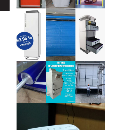
Search
for: