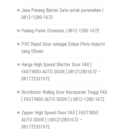
Jasa Pasang Barrier Gate untuk perumahan |
0812-1280-1672
Palang Parkir Otomatis | 0812-1280-1672
PVC Rapid Door sebagai Solusi Pintu Industri
yang Efisien
Harga High Speed Shutter Door FAD [
FASTINDO AUTO DOOR ] 081212801672 –
081772331972
Distributor Rolling Door Kecepatan Tinggi FAD
[ FASTINDO AUTO DOOR ] | 0812-1280-1672
Zipper High Speed Door FAD [ FASTINDO
AUTO DOOR ] | 081212801672 –
081772331972